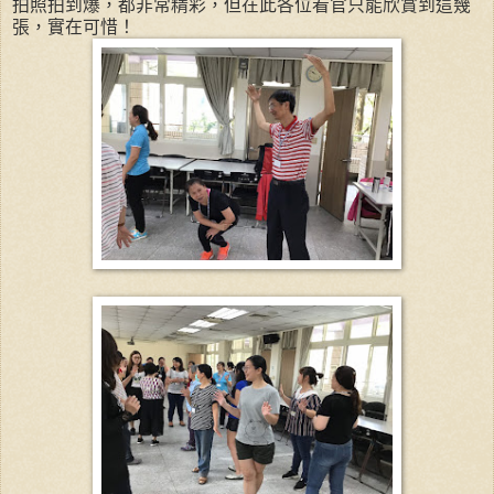
拍照拍到爆，都非常精彩，但在此各位看官只能欣賞到這幾
張，實在可惜！