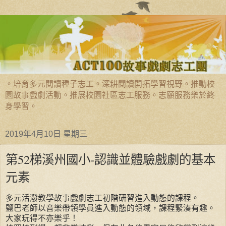
。培育多元閱讀種子志工。深耕閱讀開拓學習視野。推動校
園故事戲劇活動。推展校園社區志工服務。志願服務樂於終
身學習。
2019年4月10日 星期三
第52梯溪州國小-認識並體驗戲劇的基本
元素
多元活潑教學故事戲劇志工初階研習進入動態的課程。
鹽巴老師以音樂帶領學員進入動態的領域，課程緊湊有趣。
大家玩得不亦樂乎！